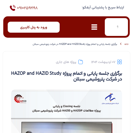
ارتباط سریع با پشتیبانی آیفکو:
09102592198
ورود به پنل کاربری
خانه
برگزاری جلسه پایانی و اتمام پروژه HAZOP and HAZID Study در شرکت پتروشیمی سبلان
07 اردیبهشت 1404
پروژه های جاری
برگزاری جلسه پایانی و اتمام پروژه HAZOP and HAZID Study
در شرکت پتروشیمی سبلان