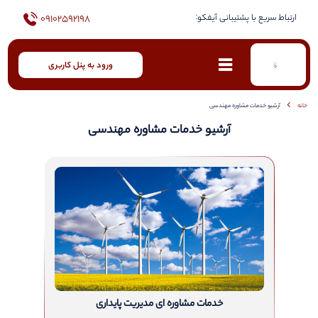
ارتباط سریع با پشتیبانی آیفکو:
09102592198
ورود به پنل کاربری
خانه
آرشیو خدمات مشاوره مهندسی
آرشیو خدمات مشاوره مهندسی
خدمات مشاوره ای مدیریت پایداری