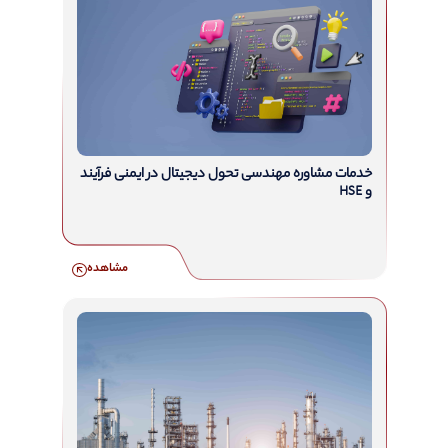
خدمات مشاوره مهندسی تحول دیجیتال در ایمنی فرآیند
و HSE
مشاهده