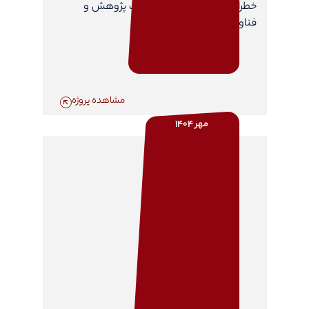
خطرات شغلی - JHA، در شرکت پژوهش و
فناوری پتروشیمی ایران
مشاهده پروژه
مهر 1404