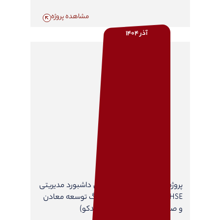
مشاهده پروژه
آذر 1404
پروژه مشاوره مهندسی طراحی داشبورد مدیریتی
HSE و ایمنی فرآیند در هلدینگ توسعه معادن
و صنایع معدنی خاورمیانه (میدکو)