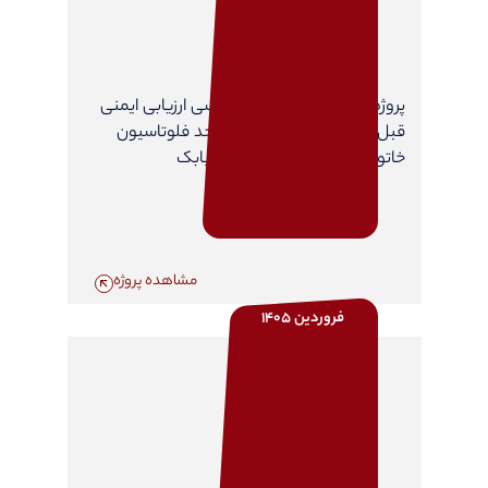
پروژه مطالعات مشاوره مهندسی ارزیابی ایمنی
قبل از راه اندازی (PSSR) در واحد فلوتاسیون
خاتون آباد - مجتمع مس شهربابک
مشاهده پروژه
فروردین 1405