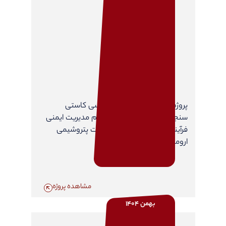
پروژه مطالعات مشاوره مهندسی کاستی
سنجی(Gap Analysis) سیستم مدیریت ایمنی
فرآیندمبتنی بر ریسک، در شرکت پتروشیمی
ارومیه
مشاهده پروژه
بهمن 1404