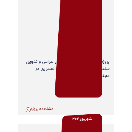
پروژه خدمات مشاوره مهندسی طراحی و تدوین
سند طرح جامع مدیریت شرایط اضطراری در
مجتمع مس سرچشمه
مشاهده پروژه
شهریور 1404