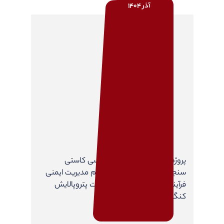
آذر 1404
پروژه مطالعات مشاوره مهندسی کاستی
سنجی(Gap Analysis) سیستم مدیریت ایمنی
فرآیندمبتنی بر ریسک، در شرکت پتروپالایش
کنگان