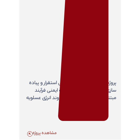
پروژه خدمات مشاوره مهندسی استقرار و پیاده
سازی 4 المان سیستم مدیریت ایمنی فرآیند
مبتنی بر ریسک، در شرکت دماوند انرژی عسلویه
مشاهده پروژه