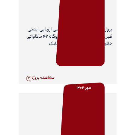
پروژه مطالعات مشاوره مهندسی ارزیابی ایمنی
قبل از راه اندازی (PSSR) در نیروگاه 42 مگاواتی
خاتون آباد - مجتمع مس شهربابک
مشاهده پروژه
مهر 1404