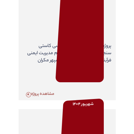
پروژه مطالعات مشاوره مهندسی کاستی
سنجی(Gap Analysis) سیستم مدیریت ایمنی
فرآیند در شرکت پلی پروپیلن سپهر مکران
مشاهده پروژه
شهریور 1404