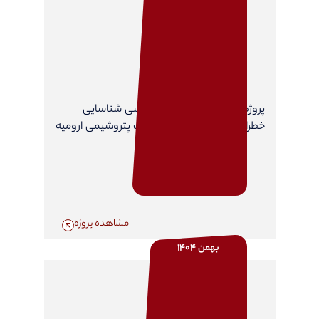
پروژه مطالعات مشاوره مهندسی شناسایی
خطرات شغلی - JHA، در شرکت پتروشیمی ارومیه
مشاهده پروژه
بهمن 1404