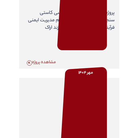
پروژه مطالعات مشاوره مهندسی کاستی
سنجی(Gap Analysis) سیستم مدیریت ایمنی
فرآیند در شرکت پتروشیمی شازند اراک
مشاهده پروژه
مهر 1404