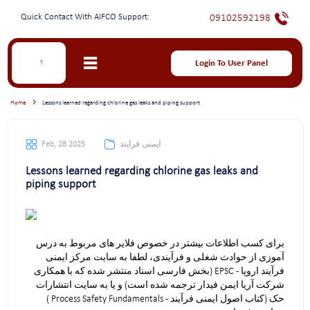
Quick Contact With AIFCO Support:
09102592198
Login To User Panel
Home
Lessons learned regarding chlorine gas leaks and piping support
ایمنی فرایند
Feb, 28 2025
Lessons learned regarding chlorine gas leaks and
piping support
برای کسب اطلاعات بیشتر در خصوص فلایر های مربوط به درس
آموزی از حوادث شغلی و فرآیندی، لطفا به سایت مرکز ایمنی
فرآیند اروپا - EPSC (بخش فارسی اسناد منتشر شده که با همکاری
شرکت آریا ایمن فیدار ترجمه شده است) و یا به سایت انتشارات
حک (کتاب اصول ایمنی فرآیند - Process Safety Fundamentals )