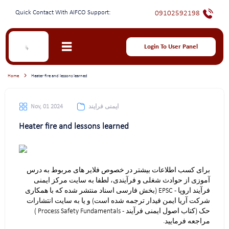
Quick Contact With AIFCO Support:
09102592198
Login To User Panel
Home
Heater fire and lessons learned
ایمنی فرایند
Nov, 01 2024
Heater fire and lessons learned
برای کسب اطلاعات بیشتر در خصوص فلایر های مربوط به درس
آموزی از حوادث شغلی و فرآیندی، لطفا به سایت مرکز ایمنی
فرآیند اروپا - EPSC (بخش فارسی اسناد منتشر شده که با همکاری
شرکت آریا ایمن فیدار ترجمه شده است) و یا به سایت انتشارات
حک (کتاب اصول ایمنی فرآیند - Process Safety Fundamentals )
مراجعه فرمایید.